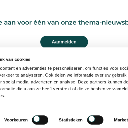
e aan voor één van onze thema-nieuws
Aanmelden
ik van cookies
ontent en advertenties te personaliseren, om functies voor soci
erkeer te analyseren. Ook delen we informatie over uw gebruik
or social media, adverteren en analyse. Deze partners kunnen 
ormatie die u aan ze heeft verstrekt of die ze hebben verzameld
es.
© 2026 OchtendMensen -
Privacybeleid
-
Alge
Voorkeuren
Statistieken
Market