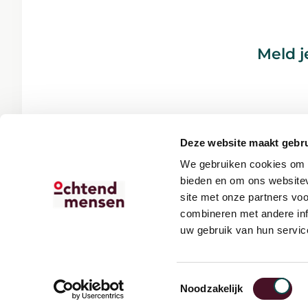
Meld j
Deze website maakt gebru
We gebruiken cookies om c
bieden en om ons websitev
site met onze partners vo
combineren met andere inf
uw gebruik van hun servic
Toestemmingsselectie
Noodzakelijk