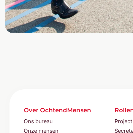
Over OchtendMensen
Rolle
Ons bureau
Projec
Onze mensen
Secreta