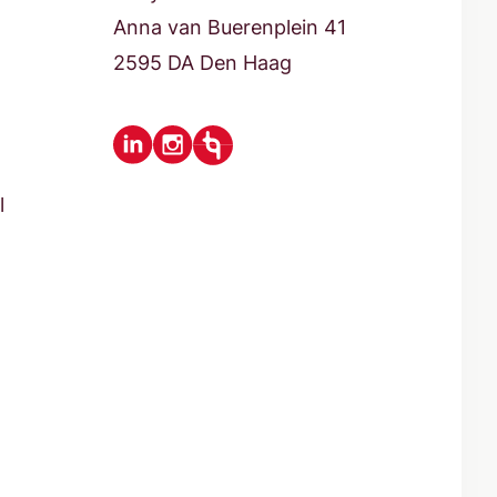
Anna van Buerenplein 41
2595 DA Den Haag
l