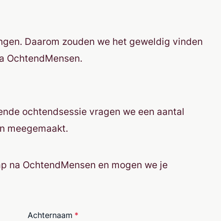
ringen. Daarom zouden we het geweldig vinden
t na OchtendMensen.
erende ochtendsessie vragen we een aantal
ben meegemaakt.
rstap na OchtendMensen en mogen we je
Achternaam
*