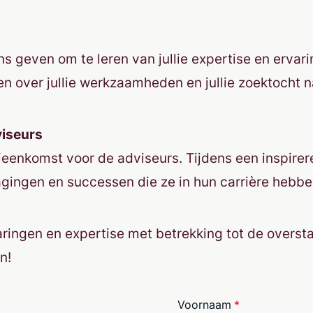
 geven om te leren van jullie expertise en erva
ren over jullie werkzaamheden en jullie zoektoch
viseurs
ijeenkomst voor de adviseurs. Tijdens een inspir
tdagingen en successen die ze in hun carrière heb
ervaringen en expertise met betrekking tot de ove
n!
Voornaam
*