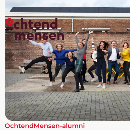
OchtendMensen-alumni