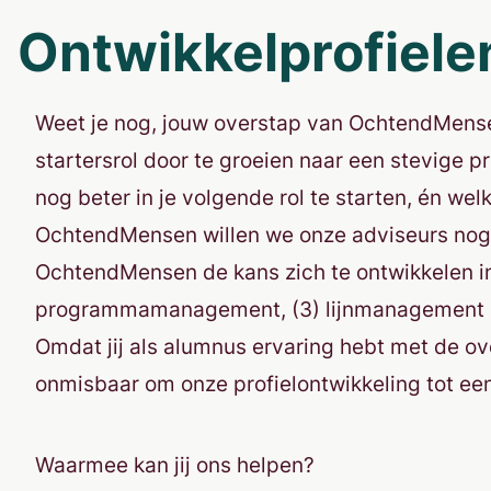
Ontwikkelprofiele
Weet je nog, jouw overstap van OchtendMensen 
startersrol door te groeien naar een stevige p
nog beter in je volgende rol te starten, én w
OchtendMensen willen we onze adviseurs nog
OchtendMensen de kans zich te ontwikkelen in de
programmamanagement, (3) lijnmanagement e
Omdat jij als alumnus ervaring hebt met de ov
onmisbaar om onze profielontwikkeling tot ee
Waarmee kan jij ons helpen?