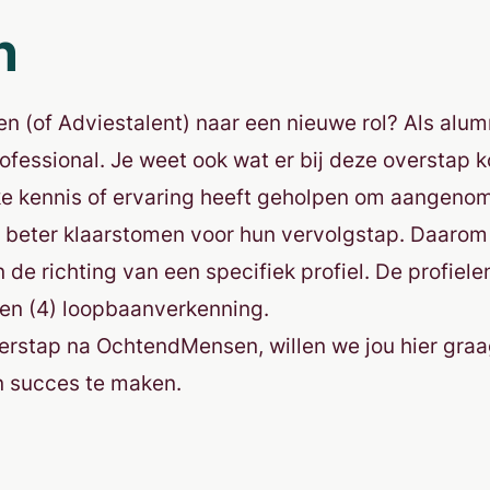
n
(of Adviestalent) naar een nieuwe rol? Als alumn
rofessional. Je weet ook wat er bij deze overstap
elke kennis of ervaring heeft geholpen om aangenom
 beter klaarstomen voor hun vervolgstap. Daarom
 richting van een specifiek profiel. De profielen z
n (4) loopbaanverkenning.
erstap na OchtendMensen, willen we jou hier graag
n succes te maken.