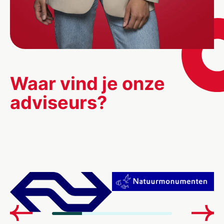
Waar vind je onze
adviseurs?