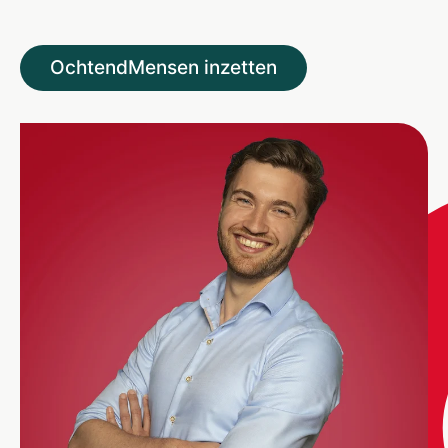
OchtendMensen inzetten