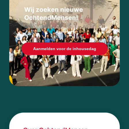
Wij zoeken nieuwe
OchtendMensen!
Aanmelden voor de inhousedag