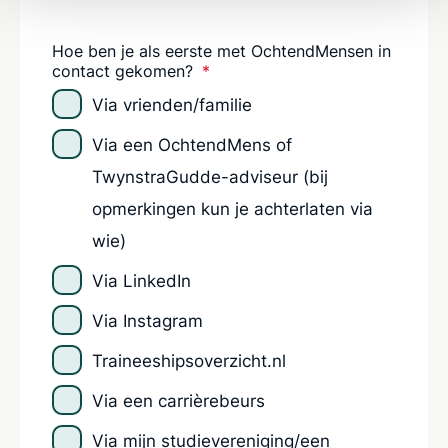
Hoe ben je als eerste met OchtendMensen in
contact gekomen?
*
Via vrienden/familie
Via een OchtendMens of
TwynstraGudde-adviseur (bij
opmerkingen kun je achterlaten via
wie)
Via LinkedIn
Via Instagram
Traineeshipsoverzicht.nl
Via een carrièrebeurs
Via mijn studievereniging/een