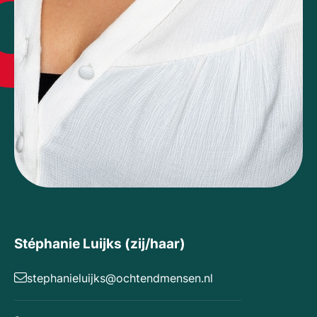
Stéphanie Luijks (zij/haar)
stephanieluijks@ochtendmensen.nl