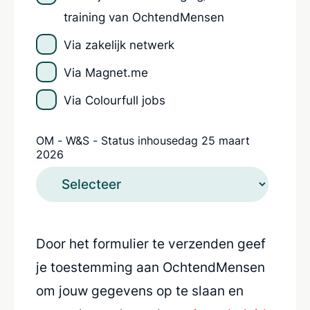
training van OchtendMensen
Via zakelijk netwerk
Via Magnet.me
Via Colourfull jobs
OM - W&S - Status inhousedag 25 maart
2026
Door het formulier te verzenden geef
je toestemming aan OchtendMensen
om jouw gegevens op te slaan en