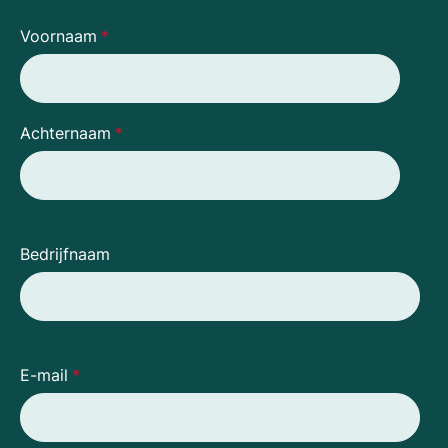
Voornaam
*
Achternaam
*
Bedrijfnaam
E-mail
*