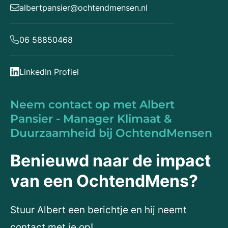
albertpansier@ochtendmensen.nl
06 58850468
LinkedIn Profiel
Neem contact op met Albert
Pansier - Manager Klimaat &
Duurzaamheid bij OchtendMensen
Benieuwd naar de impact
van een OchtendMens?
Stuur Albert een berichtje en hij neemt
contact met je op!