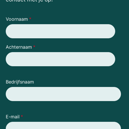
Voornaam
*
Achternaam
*
Bedrijfsnaam
E-mail
*