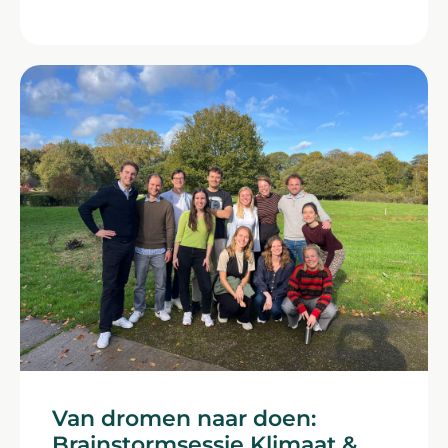
Van dromen naar doen:
Brainstormsessie Klimaat &