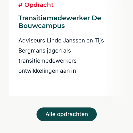
# Opdracht
Transitiemedewerker De
Bouwcampus
Adviseurs Linde Janssen en Tijs
Bergmans jagen als
transitiemedewerkers
ontwikkelingen aan in
infrastructuur, bouw en stedelijke
ondergrond.
Alle opdrachten