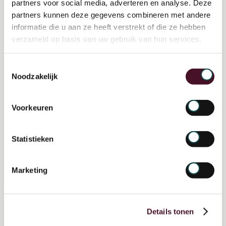
partners voor social media, adverteren en analyse. Deze
partners kunnen deze gegevens combineren met andere
informatie die u aan ze heeft verstrekt of die ze hebben
verzameld op basis van uw gebruik van hun services.
Toestemmingsselectie
Noodzakelijk
Voorkeuren
Statistieken
Marketing
Hoe OchtendMensen helpen
met de transitie naar een
Details tonen
circulaire economie