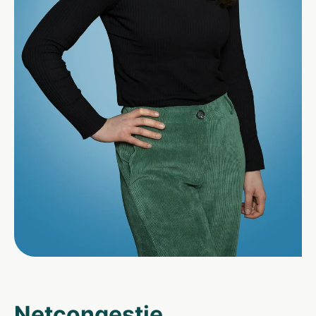
Netcongestie