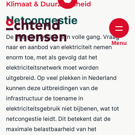
Klimaat & Duurzaamheid
Netcongestie
De energietransitie is in volle gang. Vraag
Menu
naar en aanbod van elektriciteit nemen
enorm toe, met als gevolg dat het
elektriciteitsnetwerk moet worden
uitgebreid. Op veel plekken in Nederland
kunnen deze uitbreidingen van de
infrastructuur de toename in
elektriciteitsgebruik niet bijbenen, wat tot
netcongestie leidt. Dit betekent dat de
maximale belastbaarheid van het