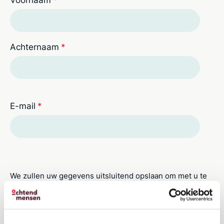
Voornaam
*
Achternaam
*
E-mail
*
We zullen uw gegevens uitsluitend opslaan om met u te
communiceren over de gevraagde informatie.
Ik wil me inschrijven voor de nieuwsbrief van