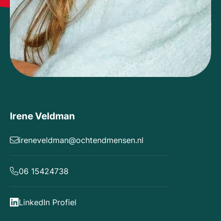
Irene Veldman
ireneveldman@ochtendmensen.nl
06 15424738
LinkedIn Profiel