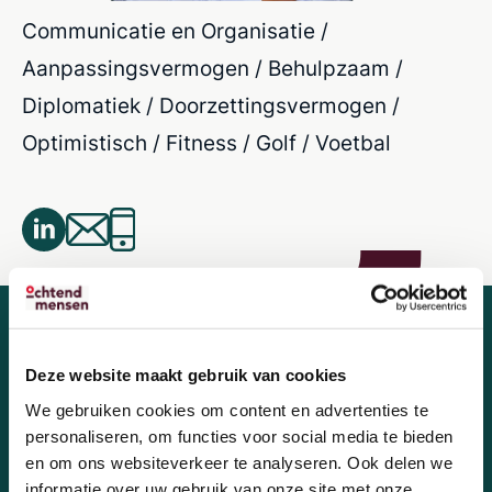
Communicatie en Organisatie /
Aanpassingsvermogen / Behulpzaam /
Diplomatiek / Doorzettingsvermogen /
Optimistisch / Fitness / Golf / Voetbal
Deze website maakt gebruik van cookies
We gebruiken cookies om content en advertenties te
Wij zoeken nieuwe
personaliseren, om functies voor social media te bieden
en om ons websiteverkeer te analyseren. Ook delen we
OchtendMensen!
informatie over uw gebruik van onze site met onze