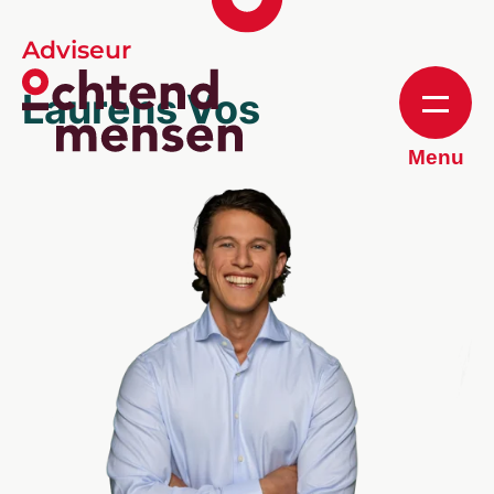
Adviseur
Laurens Vos
Menu