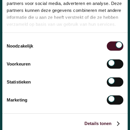
partners voor social media, adverteren en analyse. Deze
partners kunnen deze gegevens combineren met andere
informatie die u aan ze heeft verstrekt of die ze hebben
Aanmelden voor de inhousedag
verzameld op basis van uw gebruik van hun services.
Toestemmingsselectie
Noodzakelijk
Voorkeuren
Statistieken
Marketing
Over OchtendMensen
Ons bureau
Thema's
Onze mensen
Details tonen
Onderwijs
Rollen