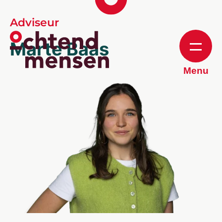
Adviseur
Marte Baas
Menu