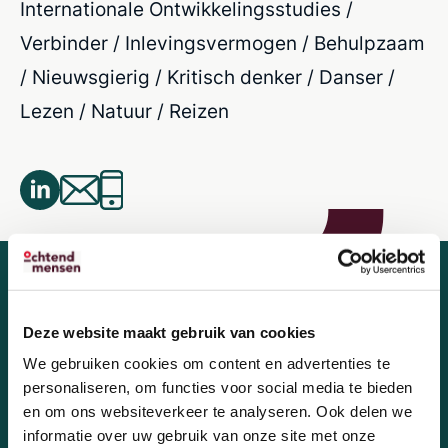
Internationale Ontwikkelingsstudies /
Verbinder / Inlevingsvermogen / Behulpzaam
/ Nieuwsgierig / Kritisch denker / Danser /
Lezen / Natuur / Reizen
Deze website maakt gebruik van cookies
We gebruiken cookies om content en advertenties te
Wij zoeken nieuwe
personaliseren, om functies voor social media te bieden
OchtendMensen!
en om ons websiteverkeer te analyseren. Ook delen we
informatie over uw gebruik van onze site met onze