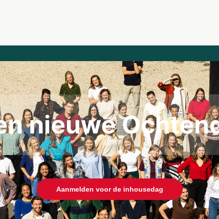
ken nieuwe Ochten
Aanmelden voor de inhousedag