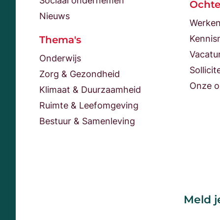
Sociaal ondernemen
Ocht
Nieuws
Werken
Kennis
Thema's
Vacatu
Onderwijs
Sollicit
Zorg & Gezondheid
Onze o
Klimaat & Duurzaamheid
Ruimte & Leefomgeving
Bestuur & Samenleving
Meld j