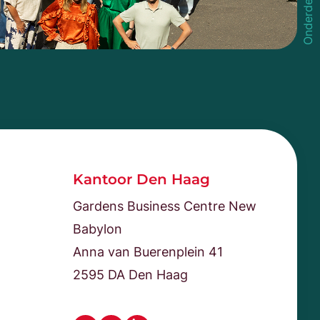
Kantoor Den Haag
Gardens Business Centre New
Babylon
Anna van Buerenplein 41
2595 DA Den Haag