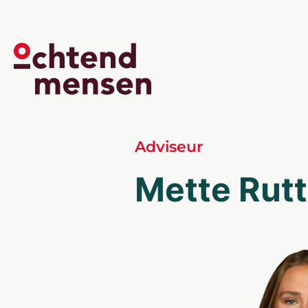
Adviseur
Mette Rut