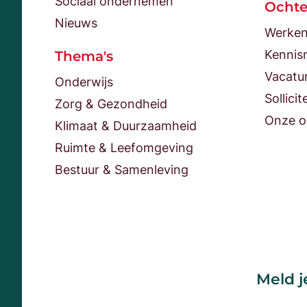
Sociaal ondernemen
Ocht
Nieuws
Werken
Kennis
Thema's
Vacatu
Onderwijs
Sollicit
Zorg & Gezondheid
Onze o
Klimaat & Duurzaamheid
Ruimte & Leefomgeving
Bestuur & Samenleving
Meld j