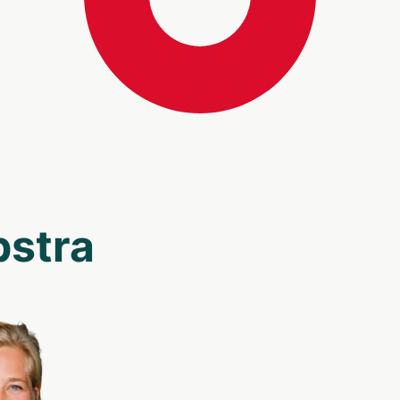
pstra