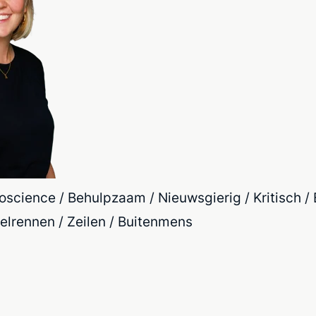
oscience / Behulpzaam / Nieuwsgierig / Kritisch 
lrennen / Zeilen / Buitenmens