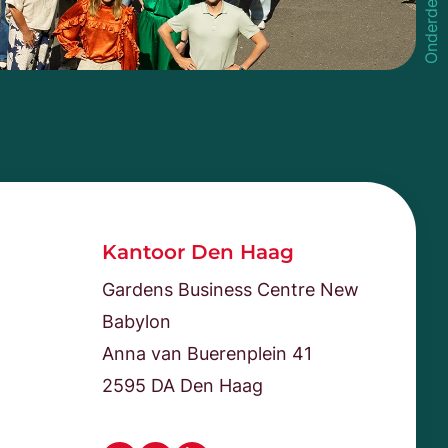
Kantoor Den Haag
Gardens Business Centre New
Babylon
Anna van Buerenplein 41
2595 DA Den Haag