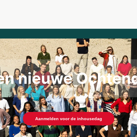
ken nieuwe Ochten
Aanmelden voor de inhousedag