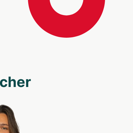
scher