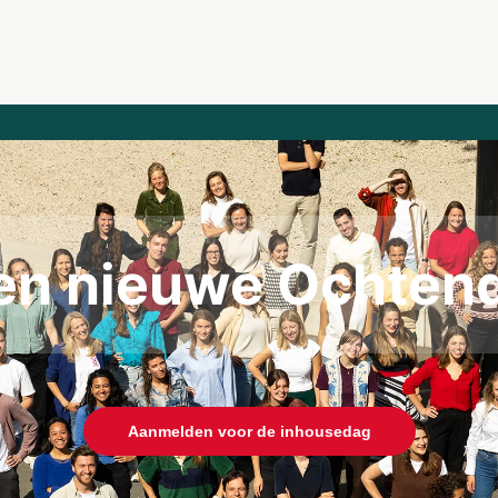
ken nieuwe Ochten
Aanmelden voor de inhousedag