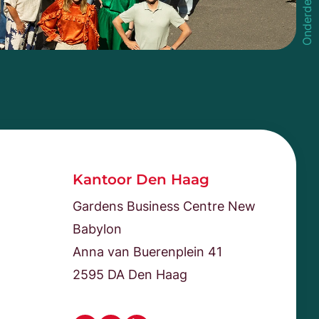
Kantoor Den Haag
Gardens Business Centre New
Babylon
Anna van Buerenplein 41
2595 DA Den Haag