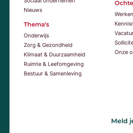
Sociaal ondernemen
Ocht
Nieuws
Werken
Kennis
Thema's
Vacatu
Onderwijs
Sollicit
Zorg & Gezondheid
Onze o
Klimaat & Duurzaamheid
Ruimte & Leefomgeving
Bestuur & Samenleving
Meld j