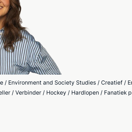
e / Environment and Society Studies / Creatief / E
ler / Verbinder / Hockey / Hardlopen / Fanatiek p