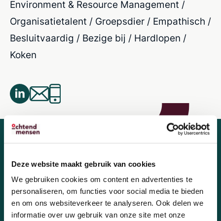
Environment & Resource Management /
Organisatietalent / Groepsdier / Empathisch /
Besluitvaardig / Bezige bij / Hardlopen /
Koken
Deze website maakt gebruik van cookies
We gebruiken cookies om content en advertenties te
Wij zoeken nieuwe
personaliseren, om functies voor social media te bieden
OchtendMensen!
en om ons websiteverkeer te analyseren. Ook delen we
informatie over uw gebruik van onze site met onze