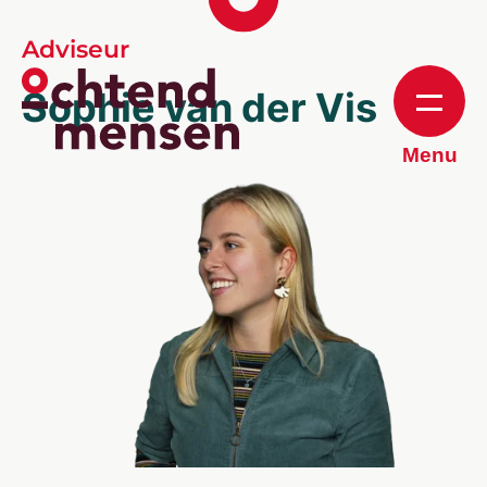
Adviseur
Sophie van der Vis
Menu