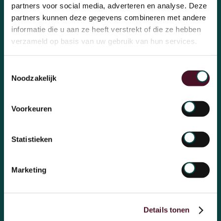
partners voor social media, adverteren en analyse. Deze
partners kunnen deze gegevens combineren met andere
informatie die u aan ze heeft verstrekt of die ze hebben
Aanmelden voor de inhousedag
verzameld op basis van uw gebruik van hun services.
Toestemmingsselectie
Noodzakelijk
Voorkeuren
Statistieken
Marketing
Over OchtendMensen
Ons bureau
Thema's
Onze mensen
Details tonen
Onderwijs
Rollen