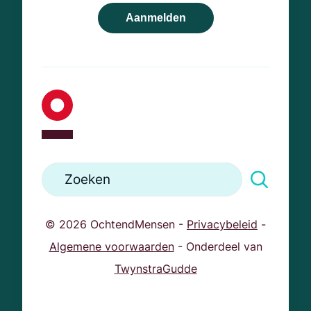
Aanmelden
© 2026 OchtendMensen -
Privacybeleid
-
Algemene voorwaarden
- Onderdeel van
TwynstraGudde