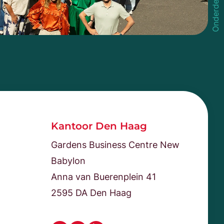
Kantoor Den Haag
Gardens Business Centre New
Babylon
Anna van Buerenplein 41
2595 DA Den Haag