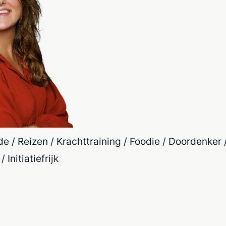
e / Reizen / Krachttraining / Foodie / Doordenker 
Initiatiefrijk