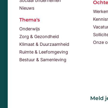
Sociaal ondernemen
Ocht
Nieuws
Werken
Kennis
Thema's
Vacatu
Onderwijs
Sollicit
Zorg & Gezondheid
Onze o
Klimaat & Duurzaamheid
Ruimte & Leefomgeving
Bestuur & Samenleving
Meld j