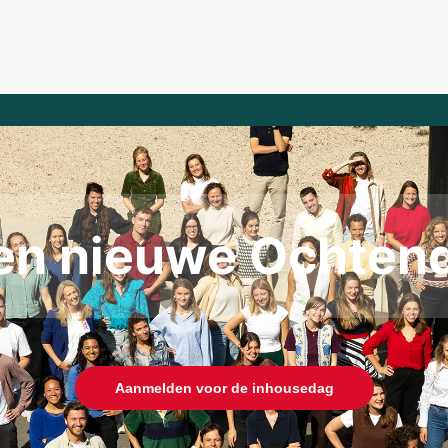
ken nieuwe Ochten
Aanmelden voor de inhousedag