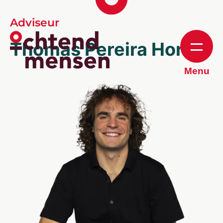
Adviseur
Thomas Pereira Horta
Menu