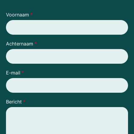
Voornaam
*
Achternaam
*
E-mail
*
Bericht
*