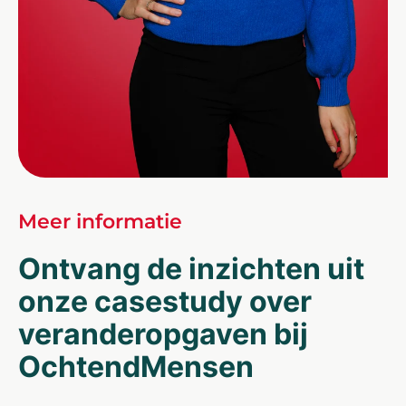
Meer informatie
Ontvang de inzichten uit
onze casestudy over
veranderopgaven bij
OchtendMensen