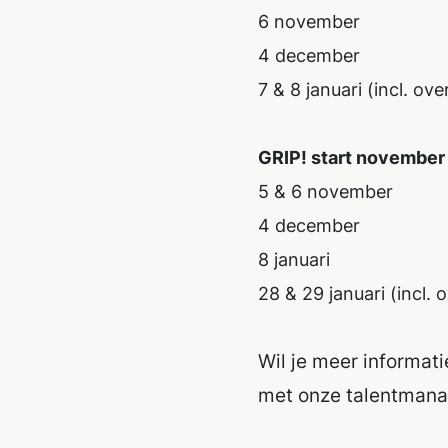
6 november
4 december
7 & 8 januari (incl. ov
GRIP! start november
5 & 6 november
4 december
8 januari
28 & 29 januari (incl.
Wil je meer informat
met onze talentman