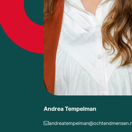
Andrea Tempelman
andreatempelman@ochtendmensen.n