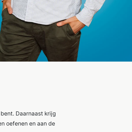
r bent.
Daarnaast krijg
den oefenen en aan de