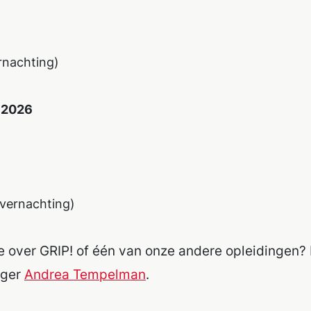
ernachting)
 2026
 overnachting)
ie over GRIP! of één van onze andere opleidingen
ager
Andrea Tempelman
.