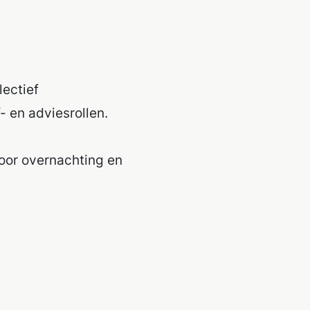
lectief
- en adviesrollen.
voor overnachting en