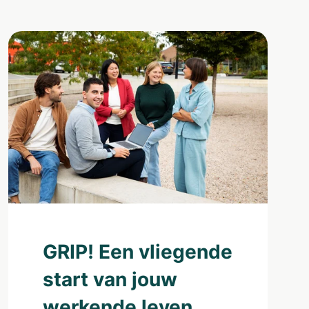
GRIP! Een vliegende
start van jouw
werkende leven