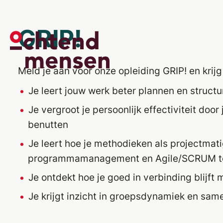
GRIP!
Meld je aan voor onze opleiding GRIP!
en
krijg
Je leert jouw werk beter plannen en structu
Je vergroot je persoonlijk effectiviteit door 
benutten
Je leert hoe je methodieken als projectmat
programmamanagement en Agile/SCRUM toe
Je ontdekt hoe je goed in verbinding blijft
Je krijgt inzicht in groepsdynamiek en sa