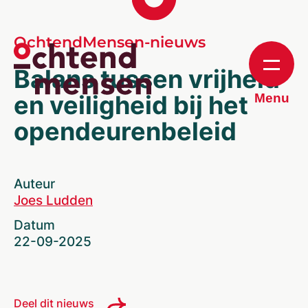
OchtendMensen-nieuws
Balans tussen vrijheid
en veiligheid bij het
Menu
opendeurenbeleid
Auteur
Joes Ludden
Datum
22-09-2025
Deel dit nieuws