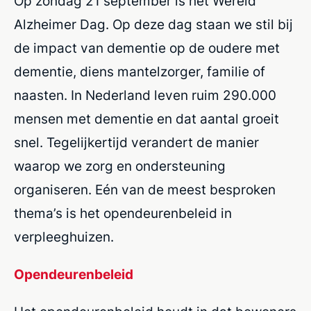
Op zondag 21 september is het Wereld
Alzheimer Dag. Op deze dag staan we stil bij
de impact van dementie op de oudere met
dementie, diens mantelzorger, familie of
naasten. In Nederland leven ruim 290.000
mensen met dementie en dat aantal groeit
snel. Tegelijkertijd verandert de manier
waarop we zorg en ondersteuning
organiseren. Eén van de meest besproken
thema’s is het opendeurenbeleid in
verpleeghuizen.
Opendeurenbeleid