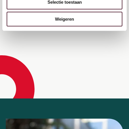
met onze manager Roos!
Selectie toestaan
]
Long term care 2030 – European Ageing Network 2019
Weigeren
[