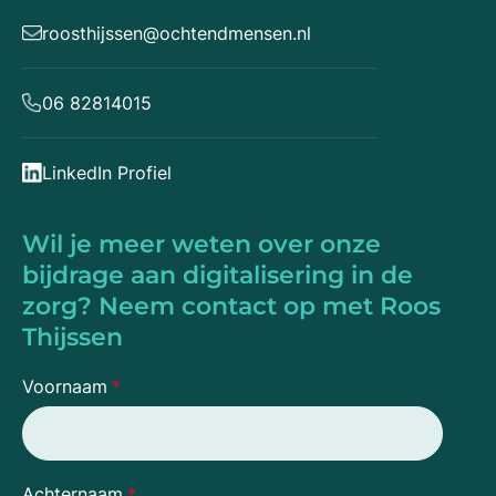
roosthijssen@ochtendmensen.nl
06 82814015
LinkedIn Profiel
Wil je meer weten over onze
bijdrage aan digitalisering in de
zorg? Neem contact op met Roos
Thijssen
Voornaam
*
Achternaam
*