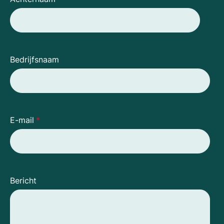
Bedrijfsnaam
E-mail
*
Bericht