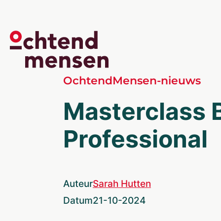
OchtendMensen-nieuws
Masterclass 
Professional
Auteur
Sarah Hutten
Datum
21-10-2024