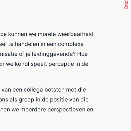
 Hoe kunnen we morele weerbaarheid
eel te handelen in een complexe
isatie of je leidinggevende? Hoe
n welke rol speelt perceptie in de
 van een collega botsten met die
s als groep in de positie van die
ennen we meerdere perspectieven en