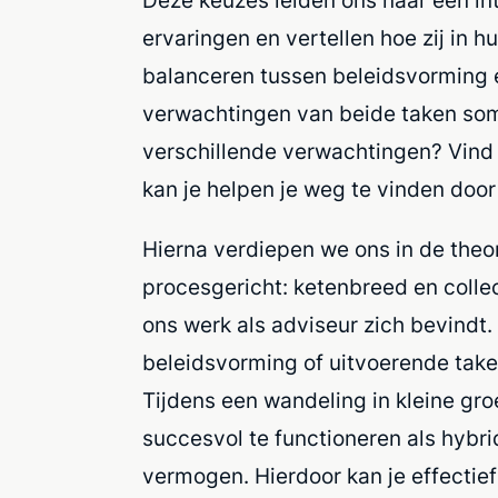
Deze keuzes leiden ons naar een int
ervaringen en vertellen hoe zij in h
balanceren tussen beleidsvorming e
verwachtingen van beide taken soms
verschillende verwachtingen? Vind 
kan je helpen je weg te vinden door
Hierna verdiepen we ons in de theor
procesgericht: ketenbreed en colle
ons werk als adviseur zich bevindt.
beleidsvorming of uitvoerende taken.
Tijdens een wandeling in kleine g
succesvol te functioneren als hybri
vermogen. Hierdoor kan je effecti