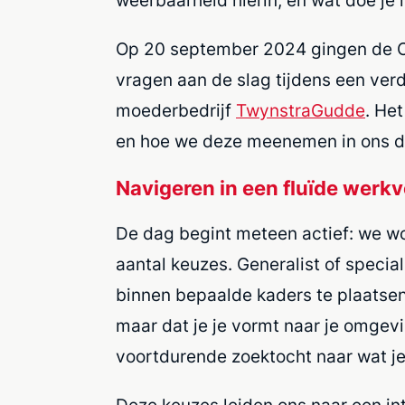
weerbaarheid hierin, en wat doe j
Op 20 september 2024 gingen de 
vragen aan de slag tijdens een ver
moederbedrijf
TwynstraGudde
. He
en hoe we deze meenemen in ons dag
Navigeren in een fluïde werkv
De dag begint meteen actief: we w
aantal keuzes. Generalist of special
binnen bepaalde kaders te plaatsen, 
maar dat je je vormt naar je omgev
voortdurende zoektocht naar wat je 