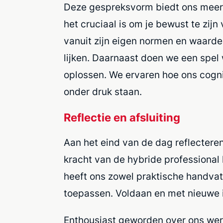
Deze gespreksvorm biedt ons meer i
het cruciaal is om je bewust te zi
vanuit zijn eigen normen en waarden.
lijken. Daarnaast doen we een spel
oplossen. We ervaren hoe ons cogn
onder druk staan.
Reflectie en afsluiting
Aan het eind van de dag reflectere
kracht van de hybride professional
heeft ons zowel praktische handvat
toepassen. Voldaan en met nieuwe i
Enthousiast geworden over ons we