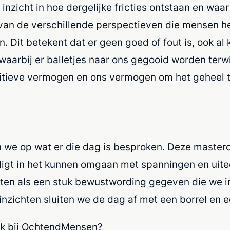
nzicht in hoe dergelijke fricties ontstaan en waa
jn van de verschillende perspectieven die mensen 
 Dit betekent dat er geen goed of fout is, ook al k
 waarbij er balletjes naar ons gegooid worden te
itieve vermogen en ons vermogen om het geheel 
n we op wat er die dag is besproken. Deze masterc
 ligt in het kunnen omgaan met spanningen en ui
ten als een stuk bewustwording gegeven die we i
nzichten sluiten we de dag af met een borrel en e
rk bij OchtendMensen?