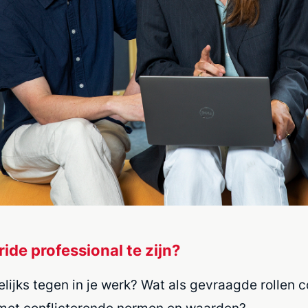
de professional te zijn?
jks tegen in je werk? Wat als gevraagde rollen co