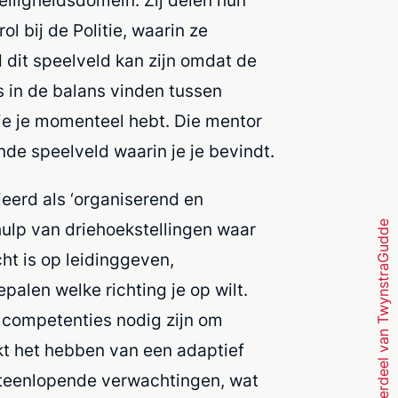
eiligheidsdomein. Zij delen hun
l bij de Politie, waarin ze
 dit speelveld kan zijn omdat de
 in de balans vinden tussen
ie je momenteel hebt. Die mentor
nde speelveld waarin je je bevindt.
ieerd als ‘organiserend en
Onderdeel van TwynstraGudde
ulp van driehoekstellingen waar
ht is op leidinggeven,
palen welke richting je op wilt.
 competenties nodig zijn om
jkt het hebben van een adaptief
iteenlopende verwachtingen, wat