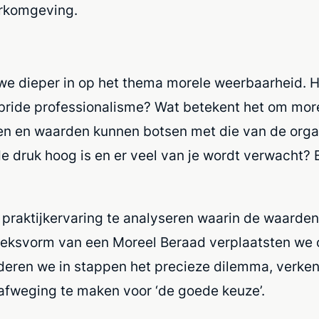
erkomgeving.
we dieper in op het thema morele weerbaarheid.
bride professionalisme? Wat betekent het om mor
n en waarden kunnen botsen met die van de organ
 druk hoog is en er veel van je wordt verwacht? E
praktijkervaring te analyseren waarin de waarden
eksvorm van een Moreel Beraad verplaatsten we on
elderen we in stappen het precieze dilemma, verk
afweging te maken voor ‘de goede keuze’.