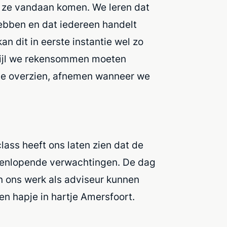
r ze vandaan komen. We leren dat
hebben en dat iedereen handelt
an dit in eerste instantie wel zo
rwijl we rekensommen moeten
te overzien, afnemen wanneer we
lass heeft ons laten zien dat
de
teenlopende verwachtingen.
De dag
n ons werk als adviseur kunnen
en hapje in hartje Amersfoort.