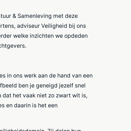
tuur & Samenleving met deze
tens, adviseur Veiligheid bij ons
verder welke inzichten we opdeden
chtgevers.
es in ons werk aan de hand van een
lfbeeld ben je geneigd jezelf snel
dat het vaak niet zo zwart wit is,
s en daarin is het een