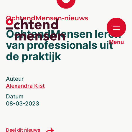
OchtendMensen-nieuws
OchtendMensen leren
van professionals uit
Menu
de praktijk
Auteur
Alexandra Kist
Datum
08-03-2023
Deel dit nieuws