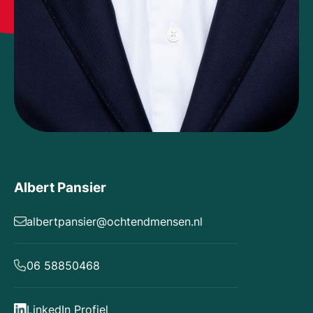
Albert Pansier
albertpansier@ochtendmensen.nl
06 58850468
LinkedIn Profiel