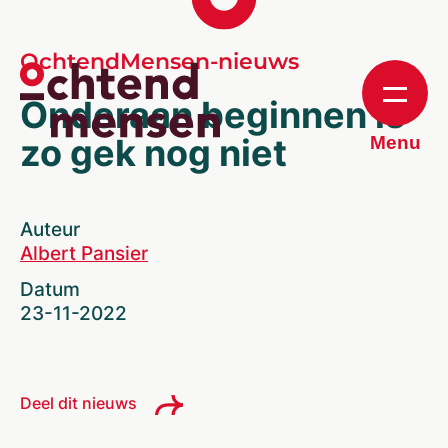
OchtendMensen-nieuws
Onderaan beginnen is
zo gek nog niet
Menu
Auteur
Albert Pansier
Datum
23-11-2022
Deel dit nieuws