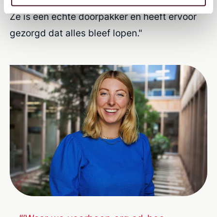
direct: 'We gaan het oppakken en uitzetten'.
Ze is een echte doorpakker en heeft ervoor
gezorgd dat alles bleef lopen."