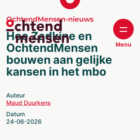
OchtendMensen-nieuws
Hoe Zadkine en
OchtendMensen
Menu
bouwen aan gelijke
kansen in het mbo
Auteur
Maud Duurkens
Datum
24-06-2026