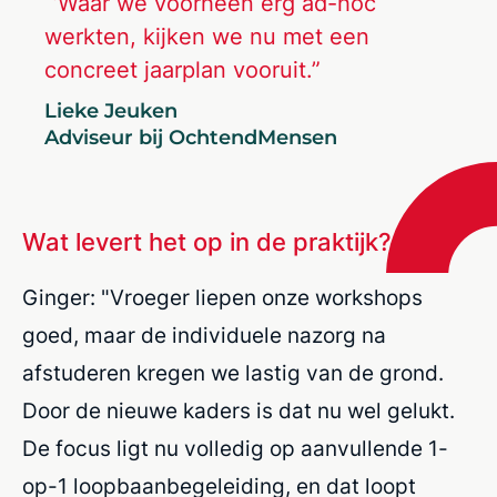
“’Waar we voorheen erg ad-hoc
werkten, kijken we nu met een
concreet jaarplan vooruit.”
Lieke Jeuken
Adviseur bij OchtendMensen
Wat levert het op in de praktijk?
Ginger: "Vroeger liepen onze workshops
goed, maar de individuele nazorg na
afstuderen kregen we lastig van de grond.
Door de nieuwe kaders is dat nu wel gelukt.
De focus ligt nu volledig op aanvullende 1-
op-1 loopbaanbegeleiding, en dat loopt