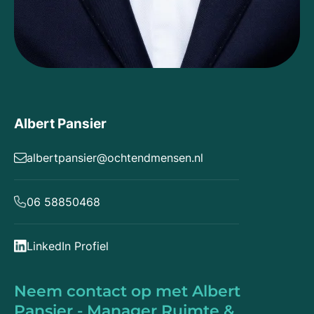
Albert Pansier
albertpansier@ochtendmensen.nl
06 58850468
LinkedIn Profiel
Neem contact op met Albert
Pansier - Manager Ruimte &