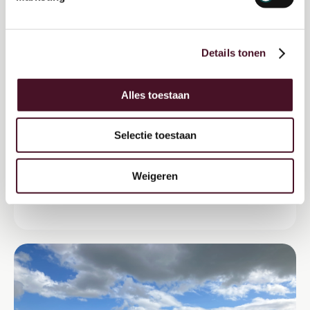
Details tonen
Alles toestaan
Selectie toestaan
Natuurinclusief Manifestatie
Weigeren
2025