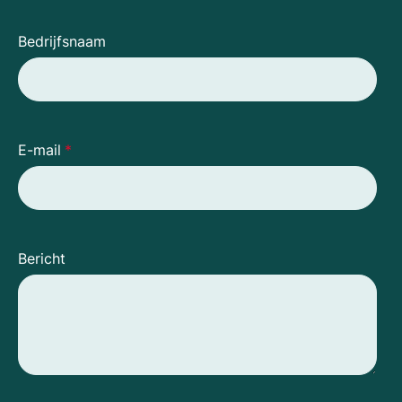
Bedrijfsnaam
E-mail
*
Bericht