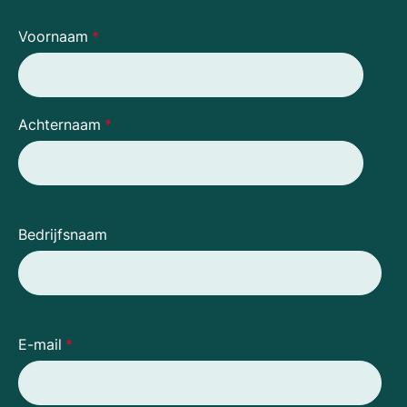
Voornaam
*
Achternaam
*
Bedrijfsnaam
E-mail
*