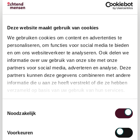
Deze website maakt gebruik van cookies
Projectmanager
We gebruiken cookies om content en advertenties te
Fossielvrij Ondernemen
personaliseren, om functies voor social media te bieden
en om ons websiteverkeer te analyseren. Ook delen we
informatie over uw gebruik van onze site met onze
partners voor social media, adverteren en analyse. Deze
partners kunnen deze gegevens combineren met andere
informatie die u aan ze heeft verstrekt of die ze hebben
verzameld op basis van uw gebruik van hun services.
Toestemmingsselectie
Noodzakelijk
Projectsecretaris
Voorkeuren