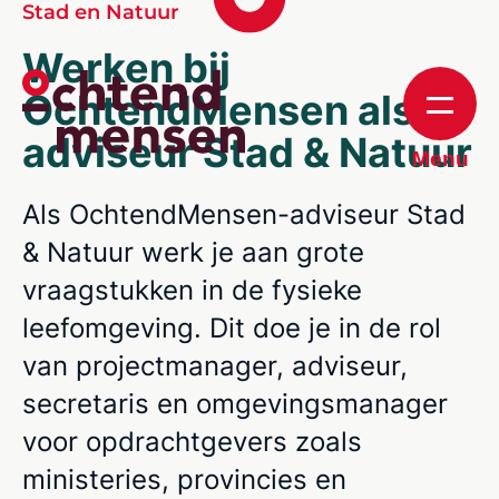
Stad en Natuur
Werken bij
OchtendMensen als
adviseur Stad & Natuur
Menu
Als OchtendMensen-adviseur Stad
& Natuur werk je aan grote
vraagstukken in de fysieke
leefomgeving. Dit doe je in de rol
van projectmanager, adviseur,
secretaris en omgevingsmanager
voor opdrachtgevers zoals
ministeries, provincies en