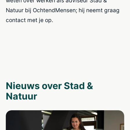
weten over werken als adviseur Stad &
Natuur bij OchtendMensen; hij neemt graag
contact met je op.
Nieuws over Stad &
Natuur