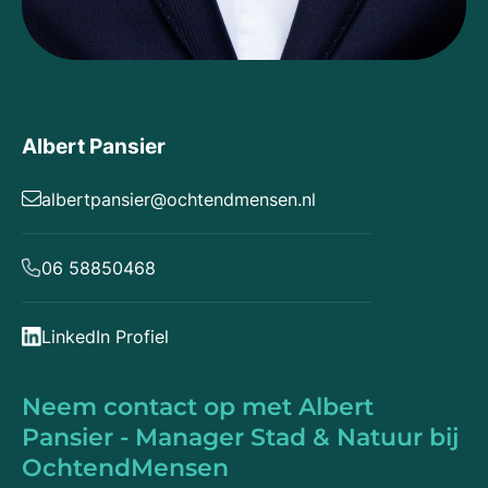
Albert Pansier
albertpansier@ochtendmensen.nl
06 58850468
LinkedIn Profiel
Neem contact op met Albert
Pansier - Manager Stad & Natuur bij
OchtendMensen