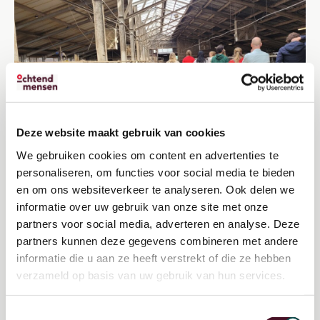
Deze website maakt gebruik van cookies
We gebruiken cookies om content en advertenties te
personaliseren, om functies voor social media te bieden
en om ons websiteverkeer te analyseren. Ook delen we
informatie over uw gebruik van onze site met onze
Masterclass Ruimte &
partners voor social media, adverteren en analyse. Deze
partners kunnen deze gegevens combineren met andere
Leefomgeving
informatie die u aan ze heeft verstrekt of die ze hebben
verzameld op basis van uw gebruik van hun services.
Toestemmingsselectie