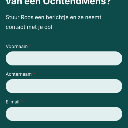
van een OchtendMens?
Stuur Roos een berichtje en ze neemt
contact met je op!
Voornaam
*
Achternaam
*
E-mail
*