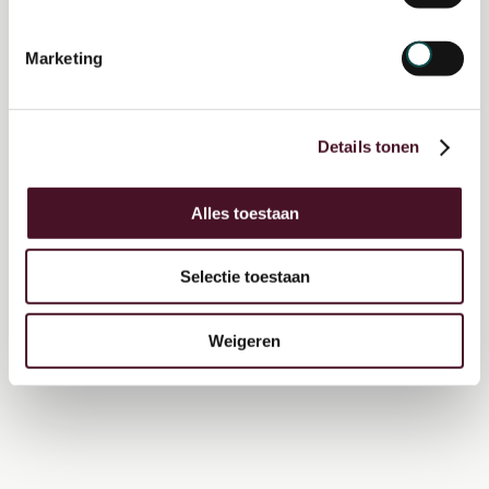
Marketing
Digitale zorg: heeft het de
toekomst of stuiten we op
Details tonen
(ethische) grenzen?
Alles toestaan
Selectie toestaan
Lees meer over blended care
Weigeren