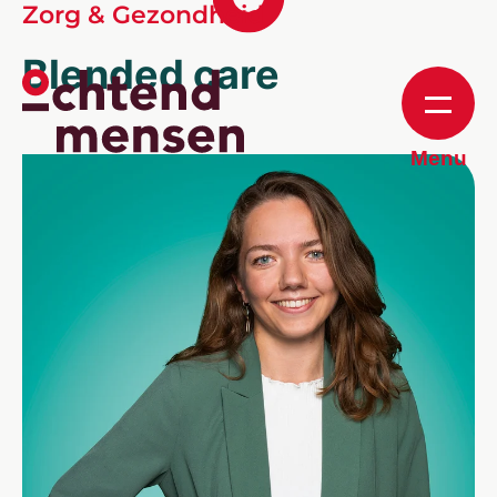
Zorg & Gezondheid
Blended care
Menu