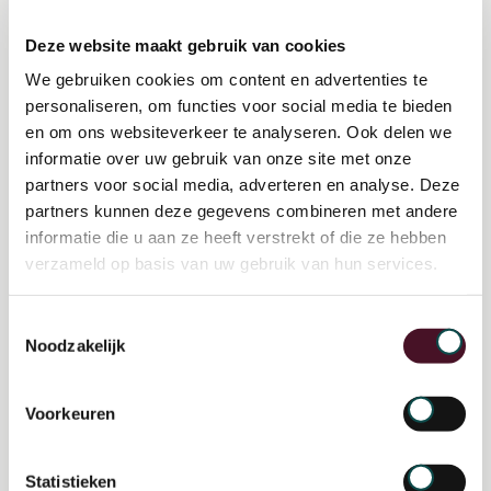
Deze website maakt gebruik van cookies
We gebruiken cookies om content en advertenties te
Masterclass Altrecht bevlogen
personaliseren, om functies voor social media te bieden
en om ons websiteverkeer te analyseren. Ook delen we
medewerker en
informatie over uw gebruik van onze site met onze
veranderkundig kijken
partners voor social media, adverteren en analyse. Deze
partners kunnen deze gegevens combineren met andere
informatie die u aan ze heeft verstrekt of die ze hebben
verzameld op basis van uw gebruik van hun services.
Toestemmingsselectie
Noodzakelijk
Voorkeuren
Statistieken