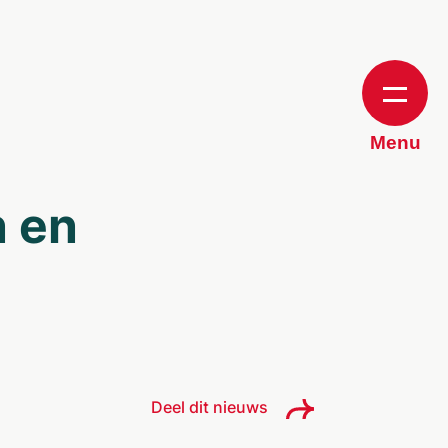
Menu
n en
Deel dit nieuws