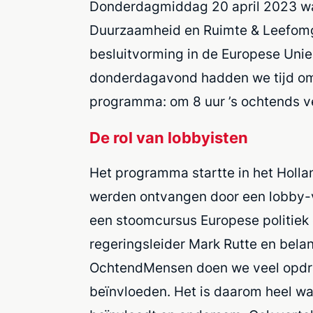
Donderdagmiddag 20 april 2023 was
Duurzaamheid en Ruimte & Leefomg
besluitvorming in de Europese Uni
donderdagavond hadden we tijd om M
programma: om 8 uur ’s ochtends ve
De rol van lobbyisten
Het programma startte in het Holl
werden ontvangen door een lobby-ve
een stoomcursus Europese politiek 
regeringsleider Mark Rutte en belan
OchtendMensen doen we veel opdrac
beïnvloeden. Het is daarom heel waa