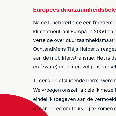
Europees duurzaamheidsbele
Na de lunch vertelde een fractieme
klimaatneutraal Europa in 2050 en 
vertelde over duurzaamheidsmaatreg
OchtendMens Thijs Huiberts reagee
aan de mobiliteitstransitie. Het is 
en (zware) mobiliteit volgens versch
Tijdens de afsluitende borrel werd
We vroegen onszelf af: zie ik mezel
eindelijk toegeven aan de vermoei
gecancelled om thuis bij te komen 