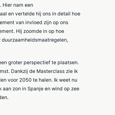
. Hier nam een
 en vertelde hij ons in detail hoe
ement van invloed zijn op ons
lement. Hij zoomde in op hoe
er duurzaamheidsmaatregelen,
en groter perspectief te plaatsen.
mst. Dankzij de Masterclass zie ik
len voor 2050 te halen. Ik weet nu
k aan zon in Spanje en wind op zee
den.