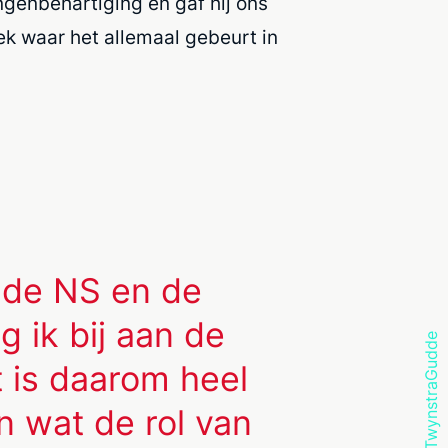
ngenbehartiging en gaf hij ons
lek waar het allemaal gebeurt in
j de NS en de
ag ik bij aan de
et is daarom heel
n wat de rol van