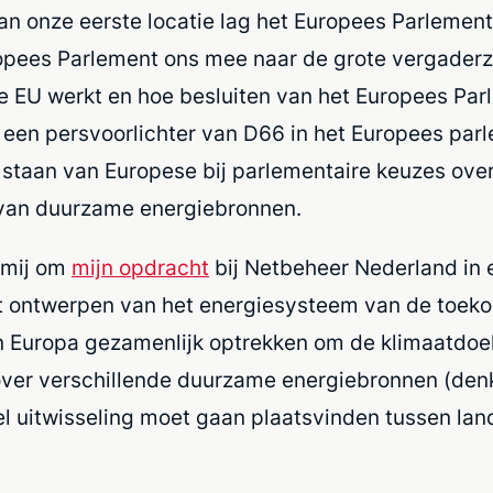
n onze eerste locatie lag het Europees Parlement
ees Parlement ons mee naar de grote vergaderzaal
 EU werkt en hoe besluiten van het Europees Parl
 een persvoorlichter van D66 in het Europees par
 staan van Europese bij parlementaire keuzes ov
n van duurzame energiebronnen.
 mij om
mijn opdracht
bij Netbeheer Nederland in e
het ontwerpen van het energiesysteem van de toeko
 in Europa gezamenlijk optrekken om de klimaatdoe
 over verschillende duurzame energiebronnen (den
el uitwisseling moet gaan plaatsvinden tussen lan