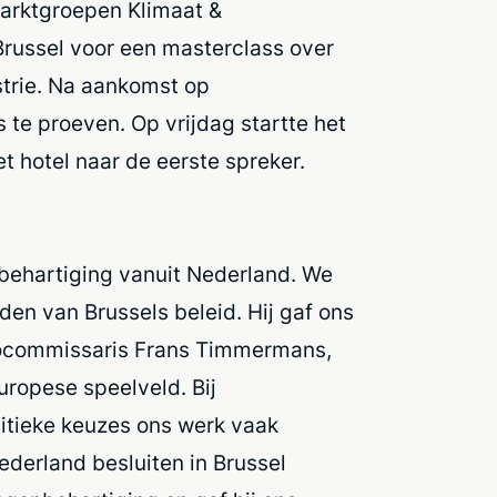
arktgroepen Klimaat &
ussel voor een masterclass over
trie. Na aankomst op
te proeven. Op vrijdag startte het
 hotel naar de eerste spreker.
behartiging vanuit Nederland. We
en van Brussels beleid. Hij gaf ons
urocommissaris Frans Timmermans,
uropese speelveld. Bij
itieke keuzes ons werk vaak
ederland besluiten in Brussel