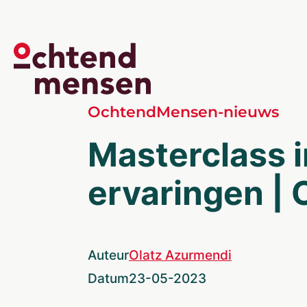
OchtendMensen-nieuws
Masterclass i
ervaringen |
Auteur
Olatz Azurmendi
Datum
23-05-2023