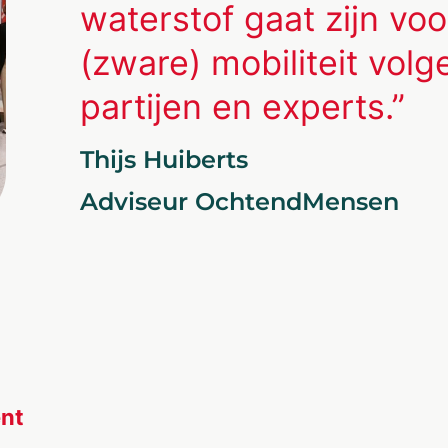
waterstof gaat zijn voo
(zware) mobiliteit volg
partijen en experts.”
Thijs Huiberts
Adviseur OchtendMensen
ent