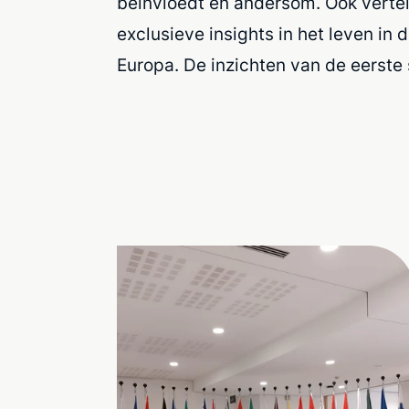
beïnvloedt en andersom. Ook vertel
exclusieve insights in het leven in
Europa. De inzichten van de eerste