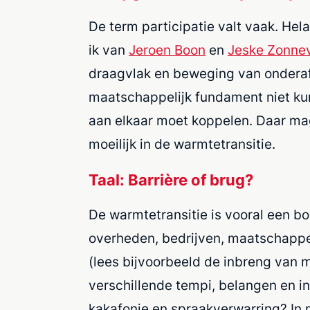
De term participatie valt vaak. Hel
ik van
Jeroen Boon
en
Jeske Zonne
draagvlak en beweging van onderaf.
maatschappelijk fundament niet kun
aan elkaar moet koppelen. Daar mag 
moeilijk in de warmtetransitie.
Taal: Barrière of brug?
De warmtetransitie is vooral een b
overheden, bedrijven, maatschappel
(lees bijvoorbeeld de inbreng van m
verschillende tempi, belangen en in
kakafonie en spraakverwarring? In m