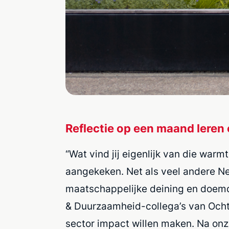
Reflectie op een maand leren 
“Wat vind jij eigenlijk van die warmt
aangekeken. Net als veel andere N
maatschappelijke deining en doemd
& Duurzaamheid-collega’s van Ocht
sector impact willen maken. Na onz