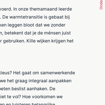
gevoerd. In onze themamaand leerde
. De warmtetransitie is gebaat bij
kken leggen bloot dat we zonder
, betekent dat je de ménsen juist
gebruiken. Kille wijken krijgen het
mbitieus? Het gaat om samenwerkende
 we het graag integraal aanpakken
oeten beslist aanhaken. De
 niet te vol? Hoe voorkomen we
n en luisteren belangrijke