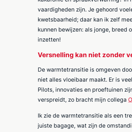
vaardigheden zijn. Je gehoord voelen
kwetsbaarheid; daar kan ik zelf m
kunnen bewijzen: als jonge, breed 
inzetten!
Versnelling kan niet zonder v
De warmtetransitie is omgeven door
niet alles vloeibaar maakt. Er is v
Pilots, innovaties en proeftuinen z
verspreidt, zo bracht mijn collega
O
Ik zie de warmtetransitie als een 
juiste bagage, wat zijn de omstand