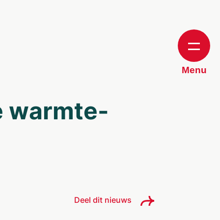
Menu
ie warmte­
Deel dit nieuws