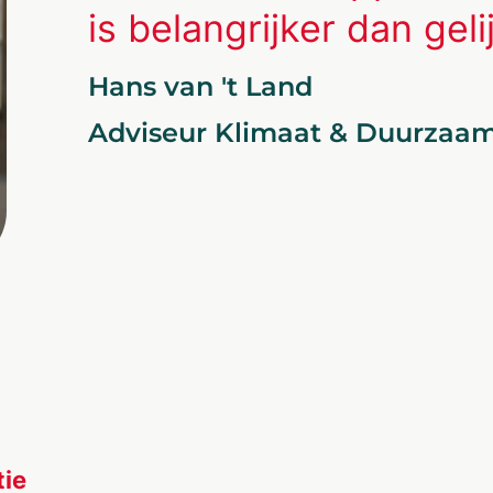
is belangrijker dan gelij
Hans van 't Land
Adviseur Klimaat & Duurza
tie