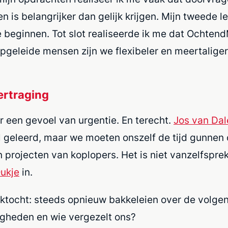
 is belangrijker dan gelijk krijgen. Mijn tweede le
ee beginnen. Tot slot realiseerde ik me dat Ocht
opgeleide mensen zijn we flexibeler en meertalige
ertraging
 een gevoel van urgentie. En terecht.
Jos van Dal
eel geleerd, maar we moeten onszelf de tijd gunnen
ijn projecten van koplopers. Het is niet vanzelfsp
ukje
in.
trektocht: steeds opnieuw bakkeleien over de vol
igheden en wie vergezelt ons?