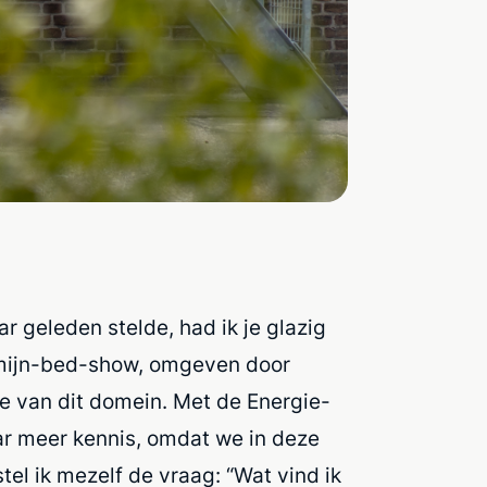
ar geleden stelde, had ik je glazig
-mijn-bed-show, omgeven door
e van dit domein. Met de Energie-
r meer kennis, omdat we in deze
el ik mezelf de vraag: “Wat vind ik