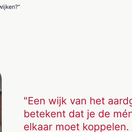
wijken?”
"Een wijk van het aard
betekent dat je de mén
elkaar moet koppelen.