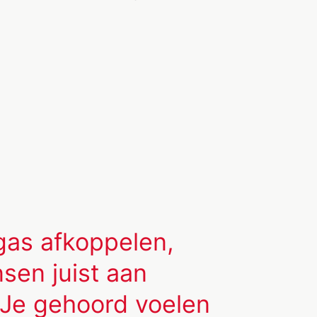
gas afkoppelen,
sen juist aan
 Je gehoord voelen