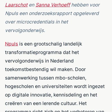
Laarschot
en
Sanna Verhoeff
hebben voor
Npuls een onderzoeksrapport opgeleverd
over microcredentials in het
vervolgonderwijs.
Npuls
is een grootschalig landelijk
transformatieprogramma dat het
vervolgonderwijs in Nederland
toekomstbestendig wil maken. Door
samenwerking tussen mbo-scholen,
hogescholen en universiteiten wordt ingezet
op digitale innovatie, kennisdeling en het
creëren van een lerende cultuur. Het
programma richt zich op het verbeteren van