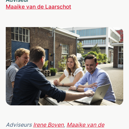
Maaike van de Laarschot
Adviseurs
Irene Boven
,
Maaike van de