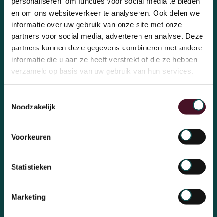
personaliseren, om functies voor social media te bieden
en om ons websiteverkeer te analyseren. Ook delen we
informatie over uw gebruik van onze site met onze
Wij zoeken nieuwe
partners voor social media, adverteren en analyse. Deze
OchtendMensen!
partners kunnen deze gegevens combineren met andere
informatie die u aan ze heeft verstrekt of die ze hebben
verzameld op basis van uw gebruik van hun services.
Aanmelden voor de inhousedag
Toestemmingsselectie
Noodzakelijk
Voorkeuren
Statistieken
Marketing