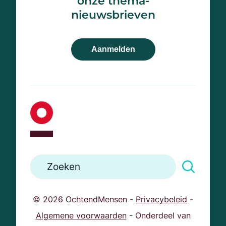
onze thema-
033 467 77 46
nieuwsbrieven
info@ochtendmensen.nl
Aanmelden
© 2026 OchtendMensen -
Privacybeleid
-
Algemene voorwaarden
- Onderdeel van