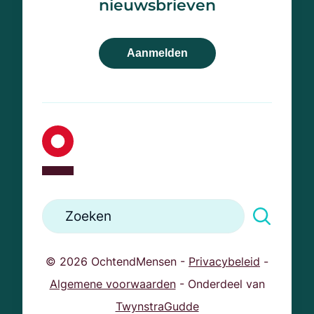
nieuwsbrieven
info@ochtendmensen.nl
Aanmelden
© 2026 OchtendMensen -
Privacybeleid
-
Algemene voorwaarden
- Onderdeel van
TwynstraGudde