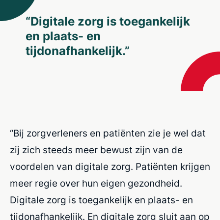
“Digitale zorg is toegankelijk
en plaats- en
tijdonafhankelijk.”
“Bij zorgverleners en patiënten zie je wel dat
zij zich steeds meer bewust zijn van de
voordelen van digitale zorg. Patiënten krijgen
meer regie over hun eigen gezondheid.
Digitale zorg is toegankelijk en plaats- en
tijdonafhankelijk. En digitale zorg sluit aan op