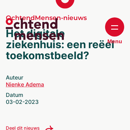
OchtendMensen-nieuws
Het digitale
ziekenhuis: een reëel
Menu
toekomstbeeld?
Auteur
Nienke Adema
Datum
03-02-2023
Deel dit nieuws