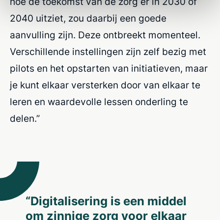
hoe de toekomst van de zorg er in 2030 of
2040 uitziet, zou daarbij een goede
aanvulling zijn. Deze ontbreekt momenteel.
Verschillende instellingen zijn zelf bezig met
pilots en het opstarten van initiatieven, maar
je kunt elkaar versterken door van elkaar te
leren en waardevolle lessen onderling te
delen.”
“Digitalisering is een middel
om zinnige zorg voor elkaar