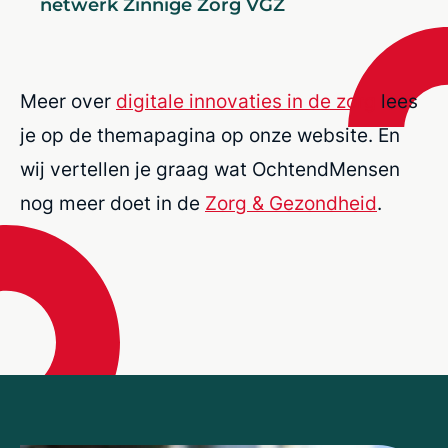
netwerk Zinnige Zorg VGZ
Meer over
digitale innovaties in de zorg
lees
je op de themapagina op onze website. En
wij vertellen je graag wat OchtendMensen
nog meer doet in de
Zorg & Gezondheid
.