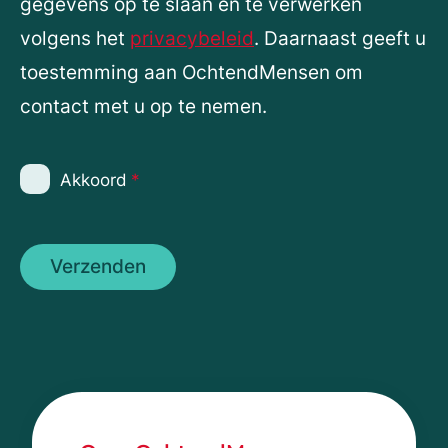
gegevens op te slaan en te verwerken
volgens het
privacybeleid
. Daarnaast geeft u
toestemming aan OchtendMensen om
contact met u op te nemen.
Akkoord
*