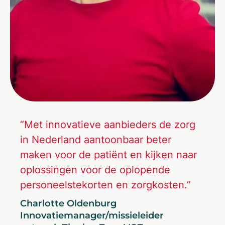
“Met innovatieve aanbieders de zorg
in Nederland aantoonbaar beter
maken voor de patiënt en kijken naar
oplossingen voor de oplopende
personeelstekorten en zorgkosten.”
Charlotte Oldenburg
Innovatiemanager/missieleider