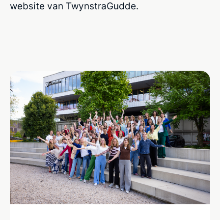
website van TwynstraGudde.