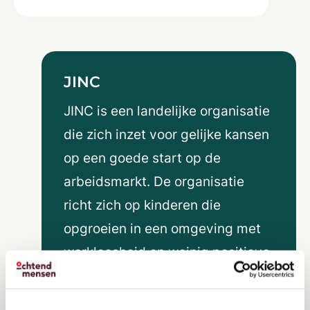
JINC
JINC is een landelijke organisatie
die zich inzet voor gelijke kansen
op een goede start op de
arbeidsmarkt. De organisatie
richt zich op kinderen die
opgroeien in een omgeving met
werkloosheid en weinig positieve
rolmodellen. Als carrière coaches
begeleiden Ochtendmensen