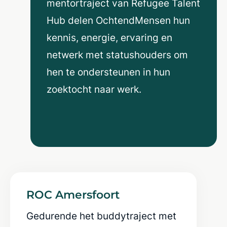
mentortraject van Refugee Talent
Hub delen OchtendMensen hun
kennis, energie, ervaring en
netwerk met statushouders om
hen te ondersteunen in hun
zoektocht naar werk.
ROC Amersfoort
Gedurende het buddytraject met