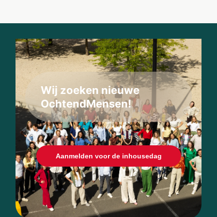
Wij zoeken nieuwe
OchtendMensen!
Aanmelden voor de inhousedag