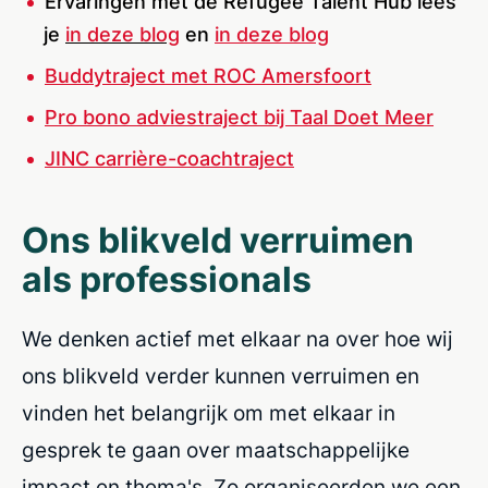
Ervaringen met de Refugee Talent Hub lees
je
in deze blog
en
in deze blog
Buddytraject met ROC Amersfoort
Pro bono adviestraject bij Taal Doet Meer
JINC carrière-coachtraject
Ons blikveld verruimen
als professionals
We denken actief met elkaar na over hoe wij
ons blikveld verder kunnen verruimen en
vinden het belangrijk om met elkaar in
gesprek te gaan over maatschappelijke
impact en thema's. Zo organiseerden we een