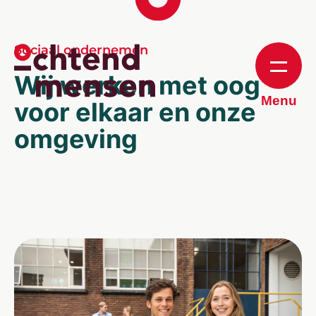
Sociaal ondernemen
Wij werken met oog
Menu
voor elkaar en onze
omgeving