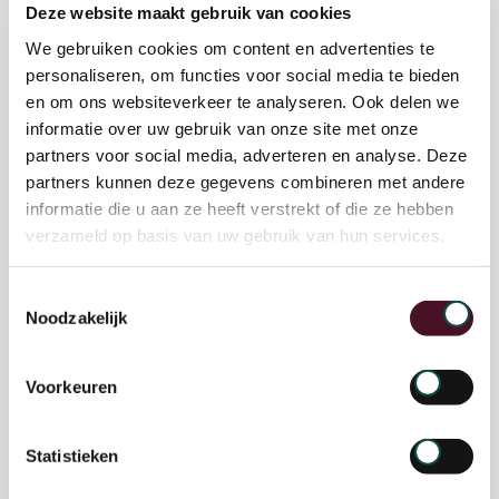
Deze website maakt gebruik van cookies
jongeren van 15-16 jaar in hun
We gebruiken cookies om content en advertenties te
beroeps- en studieoriëntatie.
personaliseren, om functies voor social media te bieden
en om ons websiteverkeer te analyseren. Ook delen we
informatie over uw gebruik van onze site met onze
partners voor social media, adverteren en analyse. Deze
partners kunnen deze gegevens combineren met andere
informatie die u aan ze heeft verstrekt of die ze hebben
verzameld op basis van uw gebruik van hun services.
Toestemmingsselectie
Noodzakelijk
Voorkeuren
Statistieken