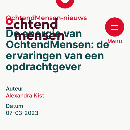
OchtendMensen-nieuws
De energie van
OchtendMensen: de
Menu
ervaringen van een
opdrachtgever
Auteur
Alexandra Kist
Datum
07-03-2023