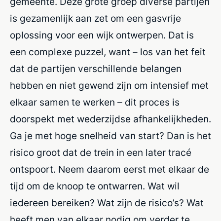
gemeente. Deze grote groep diverse partijen
is gezamenlijk aan zet om een gasvrije
oplossing voor een wijk ontwerpen. Dat is
een complexe puzzel, want – los van het feit
dat de partijen verschillende belangen
hebben en niet gewend zijn om intensief met
elkaar samen te werken – dit proces is
doorspekt met wederzijdse afhankelijkheden.
Ga je met hoge snelheid van start? Dan is het
risico groot dat de trein in een later tracé
ontspoort. Neem daarom eerst met elkaar de
tijd om de knoop te ontwarren. Wat wil
iedereen bereiken? Wat zijn de risico’s? Wat
heeft men van elkaar nodig om verder te