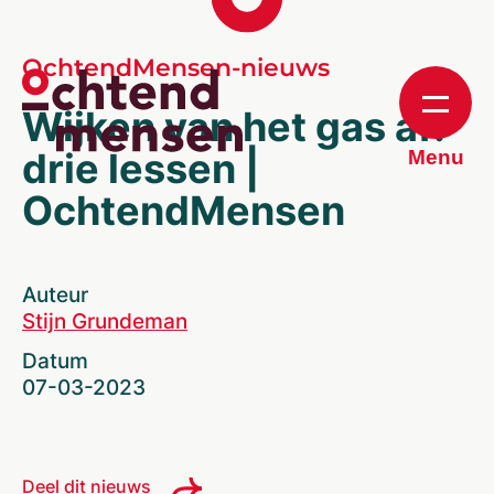
OchtendMensen-nieuws
Wijken van het gas af:
drie lessen |
Menu
OchtendMensen
Auteur
Stijn Grundeman
Datum
07-03-2023
Deel dit nieuws