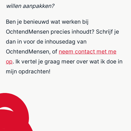
willen aanpakken?
Ben je benieuwd wat
werken bij
OchtendMense
n
precies
inhoudt?
Schrijf je
dan in voor de
inhousedag
van
OchtendMensen
,
of
neem contact
met me
op
.
Ik vertel je graag meer over wat ik doe in
mijn opdrachten
!