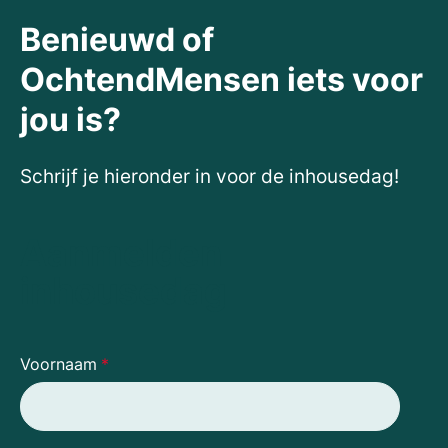
Benieuwd of
OchtendMensen iets voor
jou is?
Schrijf je hieronder in voor de inhousedag!
Aanmelden
inhousedag
Voornaam
*