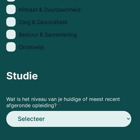
Klimaat & Duurzaamheid
Zorg & Gezondheid
Bestuur & Samenleving
Onderwijs
Studie
Wat is het niveau van je huidige of meest recent
afgeronde opleiding?
*