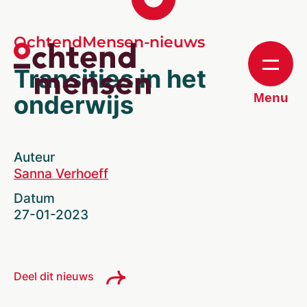
OchtendMensen-nieuws
Transities in het
onderwijs
Menu
Auteur
Sanna Verhoeff
Datum
27-01-2023
Deel dit nieuws