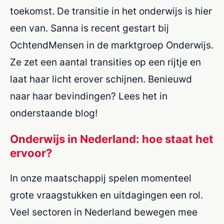
toekomst
. De
transitie
in het
onderwijs is hier
een van.
Sanna is recent gestart bij
OchtendMensen
in de marktgroep Onderwijs.
Ze
zet een aantal transit
ie
s
op een rijtje
en
laat haar licht erover schijnen
.
Benieu
w
d
naar haar bevindingen? Lees het in
onderstaand
e blog!
Onderwijs in Nederland: hoe staat het
ervoor?
In onze maatschappij spelen momenteel
grote vraagstukken en uitdagingen een rol.
Veel sectoren in Nederland bewegen mee