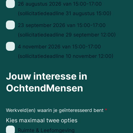
26 augustus 2026 van 15:00-17:00
(sollicitatiedeadline 31 augustus 15:00)
23 september 2026 van 15:00-17:00
(sollicitatiedeadline 29 september 12:00)
4 november 2026 van 15:00-17:00
(sollicitatiedeadline 10 november 12:00)
Jouw interesse in
OchtendMensen
Werkveld(en) waarin je geïnteresseerd bent
*
Kies maximaal twee opties
Ruimte & Leefomgeving