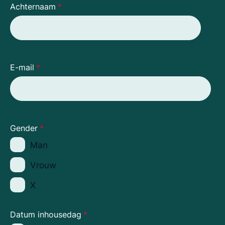
Achternaam
*
E-mail
*
Gender
*
Man
Vrouw
X
Datum inhousedag
*