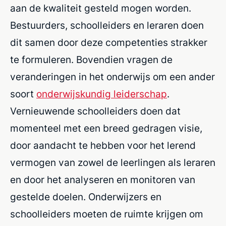
aan de kwaliteit gesteld mogen worden.
B
estuurders, schoolleiders en leraren
doen
dit samen
door deze competenties strakker
te formuleren. Bovendien vragen de
veranderingen in
het onderwijs
om een ander
soort
onderwijskundig leiderschap
.
Vernieuwende
schoolleiders doen dat
momenteel
met een breed gedragen visie
,
door
aandacht te hebben voor het lerend
vermogen van zowel de leerlingen als leraren
en
door
het analyseren en monitoren van
gestelde doelen.
Onderwijzers en
schoolleiders moeten
de
ruimte krijgen
om