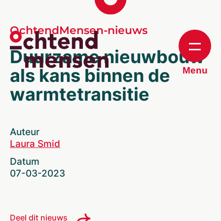
OchtendMensen-nieuws
Duurzame nieuwbouw
als kans binnen de
Menu
warmtetransitie
Auteur
Laura Smid
Datum
07-03-2023
Deel dit nieuws