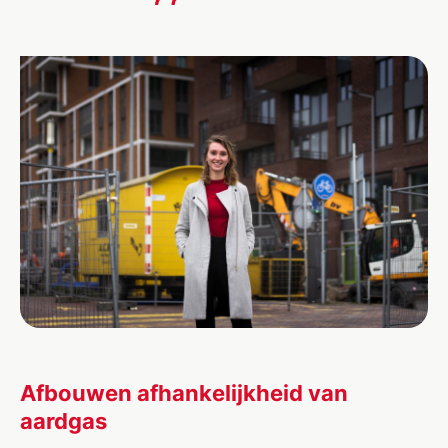
Afbouwen afhankelijkheid van
aardgas